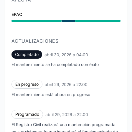
EPAC
Mantenimiento de 10:00 PM a 4:00 AM
ACTUALIZACIONES
Completado
abril 30, 2026 a 04:00
UTC
El mantenimiento se ha completado con éxito
En progreso
abril 29, 2026 a 22:00
UTC
El mantenimiento está ahora en progreso
Programado
abril 29, 2026 a 22:00
UTC
El Registro Civil realizará una mantención programada
en sus sistemas, lo que impactará el funcionamiento de