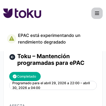
Toku - Toku – Mantención programadas para ePAC – Detall
EPAC está experimentando un
rendimiento degradado
Toku – Mantención
programadas para ePAC
Completado
Programado para el
abril 29, 2026 a 22:00 – abril
UTC
30, 2026 a 04:00
AFECTA