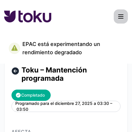
Toku - Toku – Mantención programada – Detalles del mant
EPAC está experimentando un
rendimiento degradado
Toku – Mantención
programada
Completado
Programado para el
diciembre 27, 2025 a 03:30 –
UTC
03:50
AFECTA