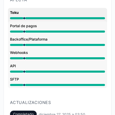
Toku
Mantenimiento de 3:30 AM a 3:50 AM
Portal de pagos
Mantenimiento de 3:30 AM a 3:50 AM
Backoffice/Plataforma
Mantenimiento de 3:30 AM a 3:50 AM
Webhooks
Mantenimiento de 3:30 AM a 3:50 AM
API
Mantenimiento de 3:30 AM a 3:50 AM
SFTP
Mantenimiento de 3:30 AM a 3:50 AM
ACTUALIZACIONES
Completado
diciembre 27, 2025 a 03:50
UTC