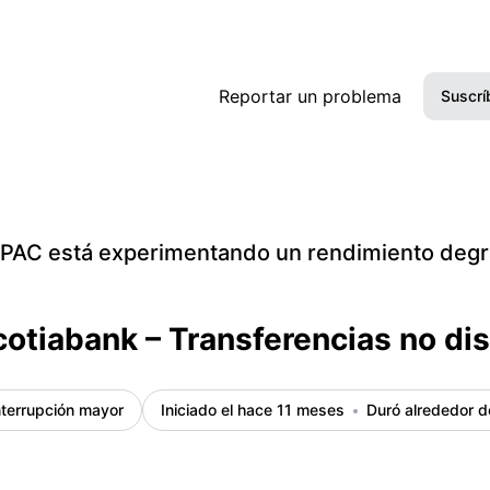
Detalles del incidente
Reportar un problema
Suscrí
PAC está experimentando un rendimiento deg
otiabank – Transferencias no di
nterrupción mayor
Iniciado el hace 11 meses
Duró alrededor d