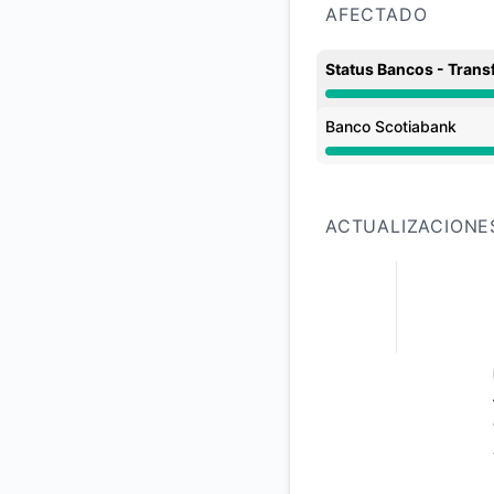
AFECTADO
Status Bancos - Trans
Interrupción mayor 
Banco Scotiabank
Interrupción mayor 
ACTUALIZACIONE