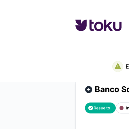
Toku - Banco Scotiabank – Transferencias no disponibles – 
E
Banco Sc
Resuelto
I