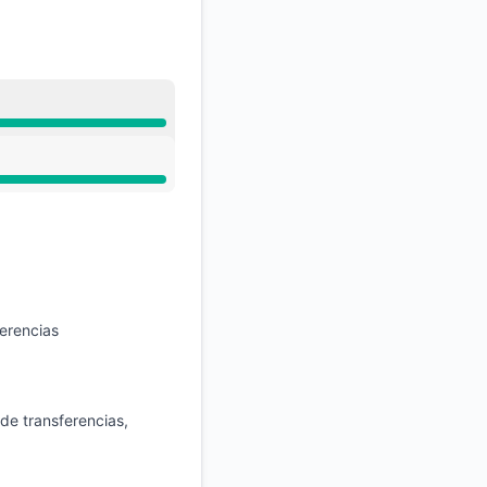
API
ferencias
 de transferencias,