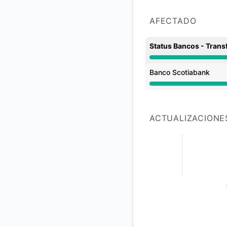
AFECTADO
Status Bancos - Trans
Interrupción mayor 
Banco Scotiabank
Interrupción mayor 
ACTUALIZACIONE