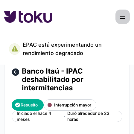
Toku - Banco Itaú - IPAC deshabilitado por intermitencias –
EPAC está experimentando un
rendimiento degradado
Banco Itaú - IPAC
deshabilitado por
intermitencias
Resuelto
Interrupción mayor
Iniciado el hace 4
Duró alrededor de 23
meses
horas