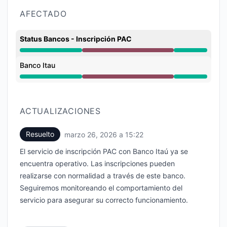
AFECTADO
Status Bancos - Inscripción PAC
Interrupción mayor de 4:00 PM a 3:22 PM
Banco Itau
Interrupción mayor de 4:00 PM a 3:22 PM
ACTUALIZACIONES
Resuelto
marzo 26, 2026 a 15:22
UTC
El servicio de inscripción PAC con Banco Itaú ya se
encuentra operativo. Las inscripciones pueden
realizarse con normalidad a través de este banco.
Seguiremos monitoreando el comportamiento del
servicio para asegurar su correcto funcionamiento.