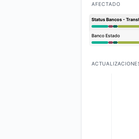
AFECTADO
Status Bancos - Trans
Interrupción mayor 
Banco Estado
Interrupción mayor 
ACTUALIZACIONE