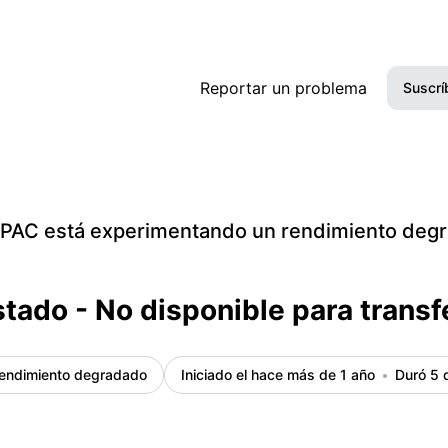
Detalles del incidente
Reportar un problema
Suscrí
PAC está experimentando un rendimiento deg
tado - No disponible para transf
endimiento degradado
Iniciado el hace más de 1 año
Duró 5 