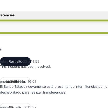
ferencias
de 2:14 PM a 3:37 PM, En funcionamiento de 3:37 PM a 4:
de 2:14 PM a 3:37 PM, En funcionamiento de 3:37 PM a 4:
S
febrero 05, 2025 a 11:59
Resuelto
UTC
This incident has been resolved.
enero 31, 2025 a 16:01
Identificado
UTC
El Banco Estado nuevamente está presentando intermitencias por lo
deshabilitado para realizar transferencias.
enero 31, 2025 a 15:37
Resuelto
UTC