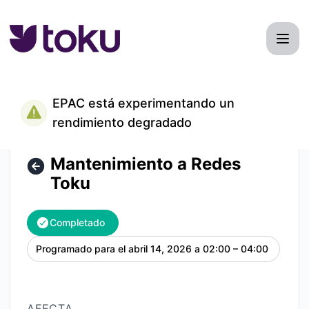
Toku - Mantenimiento a Redes Toku – Detalles del manteni
EPAC está experimentando un
rendimiento degradado
Mantenimiento a Redes
Toku
Completado
Programado para el
abril 14, 2026 a 02:00 – 04:00
UTC
AFECTA