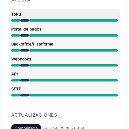
Toku
Mantenimiento de 2:00 AM a 4:00 AM
Portal de pagos
Mantenimiento de 2:00 AM a 4:00 AM
Backoffice/Plataforma
Mantenimiento de 2:00 AM a 4:00 AM
Webhooks
Mantenimiento de 2:00 AM a 4:00 AM
API
Mantenimiento de 2:00 AM a 4:00 AM
SFTP
Mantenimiento de 2:00 AM a 4:00 AM
ACTUALIZACIONES
Completado
abril 14, 2026 a 04:00
UTC